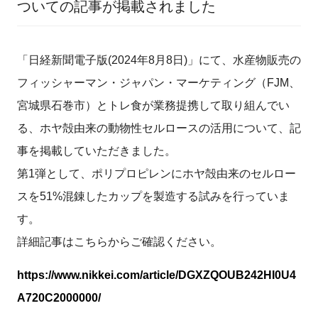
ついての記事が掲載されました
「日経新聞電子版(2024年8月8日)」にて、水産物販売の
フィッシャーマン・ジャパン・マーケティング（FJM、
宮城県石巻市）とトレ食が業務提携して取り組んでい
る、ホヤ殻由来の動物性セルロースの活用について、記
事を掲載していただきました。
第1弾として、ポリプロピレンにホヤ殻由来のセルロー
スを51%混錬したカップを製造する試みを行っていま
す。
詳細記事はこちらからご確認ください。
https://www.nikkei.com/article/DGXZQOUB242HI0U4
A720C2000000/