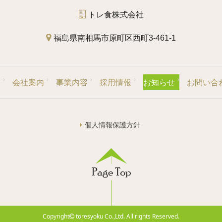
トレ食株式会社
福島県南相馬市原町区西町3-461-1
E
会社案内
事業内容
採用情報
お知らせ
お問い合
個人情報保護方針
Copyright
toresyoku Co.,Ltd. All rights Reserved.