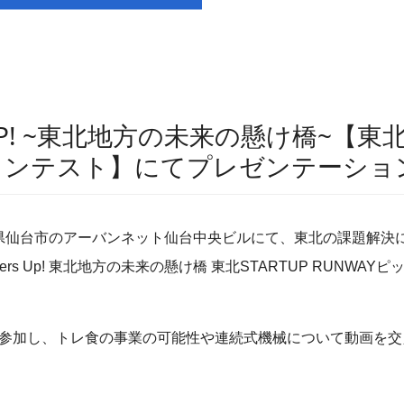
 UP! ~東北地方の未来の懸け橋~【東北S
チコンテスト】にてプレゼンテーシ
宮城県仙台市のアーバンネット仙台中央ビルにて、東北の課題解
gers Up! 東北地方の未来の懸け橋 東北STARTUP RUNW
参加し、トレ食の事業の可能性や連続式機械について動画を交