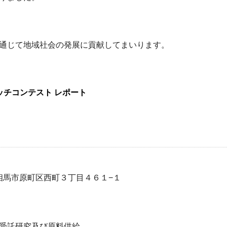
通じて地域社会の発展に貢献してまいります。
ッチコンテスト
レポート
県南相馬市原町区西町３丁目４６１−１
受託研究及び原料供給