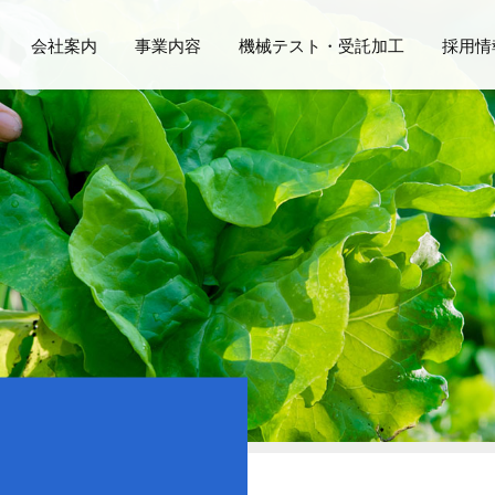
会社案内
事業内容
機械テスト・受託加工
採用情