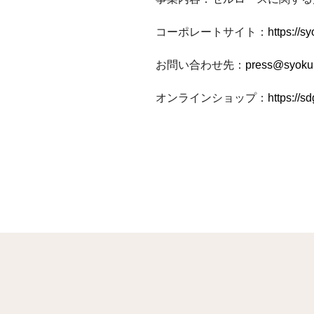
コーポレートサイト：
https://s
お問い合わせ先：
press@syokul
オンラインショップ：
https://s