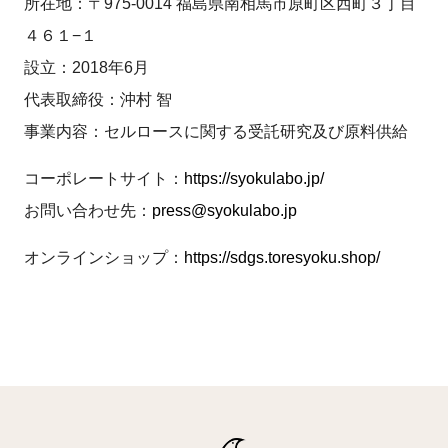
所在地：〒975-0014 福島県南相馬市原町区西町３丁目
４６１−１
設立：2018年6月
代表取締役：沖村 智
事業内容：セルロースに関する受託研究及び原料供給
コーポレートサイト：
https://syokulabo.jp/
お問い合わせ先：
press@syokulabo.jp
オンラインショップ：
https://sdgs.toresyoku.shop/