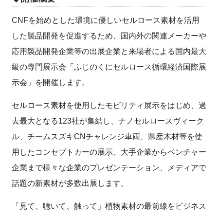
CNFを始めとした環境に優しいセルロース素材を活用
した製品開発を促進するため、国内外の関連メーカーや
応用製品開発企業等の出展企業と来場者による国内最大
級の専門展示会「ふじのくにセルロース循環経済国際展
示会」を開催します。
セルロース素材を使用したモビリティ展示をはじめ、過
去最大となる123社が集結し、ナノセルロースヴィーク
ル、チームスズキCNチャレンジ車両、県産木材等を使
用したコンセプトカーの展示、大手企業からベンチャー
企業まで様々な企業のプレゼンテーション、メディアで
話題の新素材が多数出展します。
「見て、聴いて、触って」植物素材の最前線をビジネス