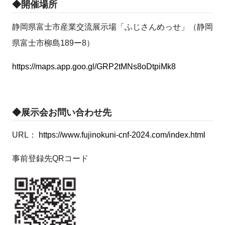
◆開催場所
静岡県富士市産業交流展示場「ふじさんめっせ」（静岡
県富士市柳島189ー8）
https://maps.app.goo.gl/GRP2tMNs8oDtpiMk8
◆展示会お問い合わせ先
URL：
https://www.fujinokuni-cnf-2024.com/index.html
事前登録先QRコード